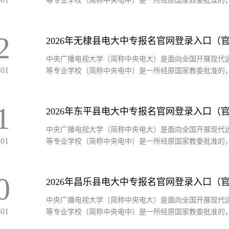
等专业学校（简称中央电中）是一所经原国家教委批准的，现
2
2026年无棣县电大中专报名官网登录入口（
中央广播电视大学（简称中央电大）是面向全国开展现代
-01
等专业学校（简称中央电中）是一所经原国家教委批准的，现
1
2026年东平县电大中专报名官网登录入口（
中央广播电视大学（简称中央电大）是面向全国开展现代
-01
等专业学校（简称中央电中）是一所经原国家教委批准的，现
0
2026年昌乐县电大中专报名官网登录入口（
中央广播电视大学（简称中央电大）是面向全国开展现代
-01
等专业学校（简称中央电中）是一所经原国家教委批准的，现