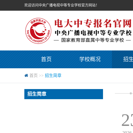
欢迎访问中央广播电视中等专业学校官方网站！
首页
学校概况
招
首页
>>
招生简章
招生简章
2
2026