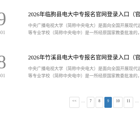
9
2026年临朐县电大中专报名官网登录入口（
中央广播电视大学（简称中央电大）是面向全国开展现代
-01
等专业学校（简称中央电中）是一所经原国家教委批准的，现
8
2026年竹溪县电大中专报名官网登录入口（
中央广播电视大学（简称中央电大）是面向全国开展现代
-01
等专业学校（简称中央电中）是一所经原国家教委批准的，现
<<
7
8
9
10
11
···
···