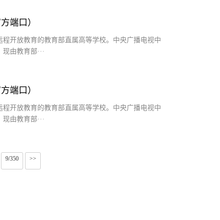
官方端口）
远程开放教育的教育部直属高等学校。中央广播电视中
由教育部···
官方端口）
远程开放教育的教育部直属高等学校。中央广播电视中
由教育部···
9/350
>>