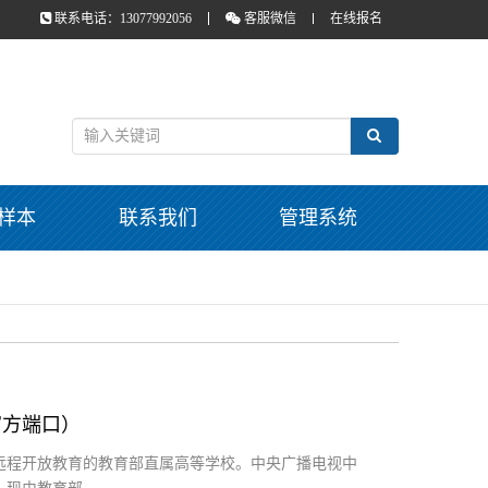
联系电话：13077992056
客服微信
在线报名
样本
联系我们
管理系统
官方端口）
远程开放教育的教育部直属高等学校。中央广播电视中