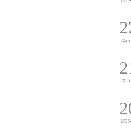
2
2026
2
2026
2
2026